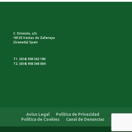
C. Estación, s/n
18125 Ventas de Zafarraya
(Granada) Spain
T1. (034) 958 362 190
T2. (034) 958 368 004
Aviso Legal
Política de Privacidad
Política de Cookies
Canal de Denuncias