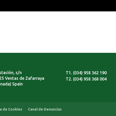
stación, s/n
T1. (034) 958 362 190
25 Ventas de Zafarraya
T2. (034) 958 368 004
anada) Spain
ca de Cookies
Canal de Denuncias