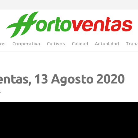
tos
Cooperativa
Cultivos
Calidad
Actualidad
Traba
entas, 13 Agosto 2020
S