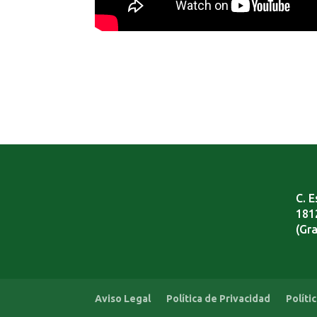
C. E
181
(Gr
Aviso Legal
Política de Privacidad
Políti